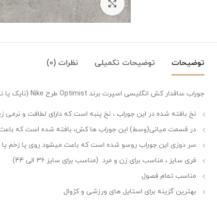
بزرگنمایی تصویر
توضیحات
توضیحات تکمیلی
نظرات (0)
جوراب ساقدار کش انگلیسی اسپرت برند Optimist طرح Nike (نایک یا نایکی) که بهترین برند در پوشاک ، کفش و وسایل ورزشی است.
نخ بافته شده در این جوراب ، نخ پنبه است که دارای لطافت و نرمی ز
در قسمت میانی(وسط) این جوراب ها کش، بافته شده است که باعث می 
سر دوزی این جوراب روسو شده است که باعث میشود روی پا زخم یا اث
فری سایز ، مناسب برای زن و مرد (مناسب برای سایز 36 الی 44)
مناسب تمام فصول
بهترین گزینه برای استایل های ورزشی و کژوال