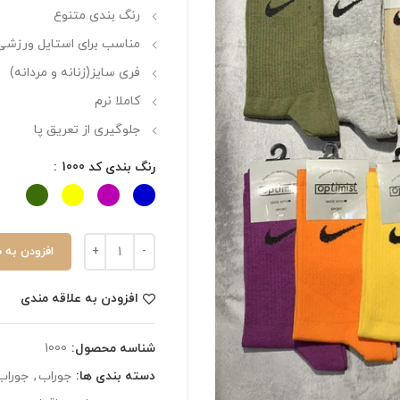
رنگ بندی متنوع
مناسب برای استایل ورزشی
فری سایز(زنانه و مردانه)
کاملا نرم
جلوگیری از تعریق پا
رنگ بندی کد 1000
افزودن به 
افزودن به علاقه مندی
شناسه محصول:
1000
دسته بندی ها:
جوراب
,
جوراب 