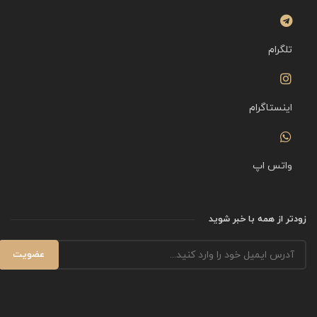
تلگرام
اینستاگرام
واتس اپ
زودتر از همه با خبر شوید