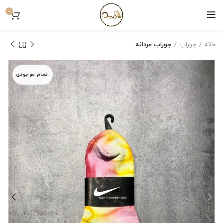
0
خانه
جوراب
جوراب مردانه
اتمام موجودی