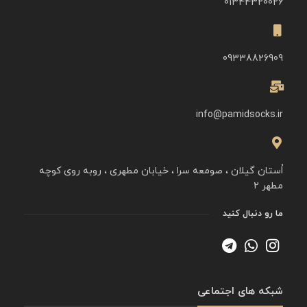
01344320026
09338826909
info@pamidsocks.ir
اُستان گیلان ، صومعه سرا ، خیابان مطهری ، روبه روی کوچه
مطهر ۲
ما رو دنبال کنید
شبکه های اجتماعی