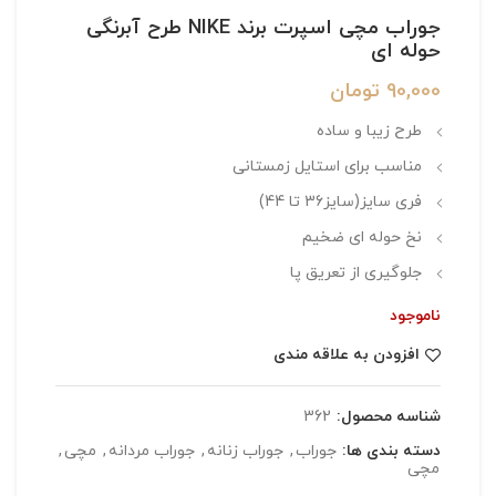
جوراب مچی اسپرت برند NIKE طرح آبرنگی
حوله ای
90,000
تومان
طرح زیبا و ساده
مناسب برای استایل زمستانی
فری سایز(سایز36 تا 44)
نخ حوله ای ضخیم
جلوگیری از تعریق پا
ناموجود
افزودن به علاقه مندی
شناسه محصول:
362
دسته بندی ها:
جوراب
,
جوراب زنانه
,
جوراب مردانه
,
مچی
,
مچی