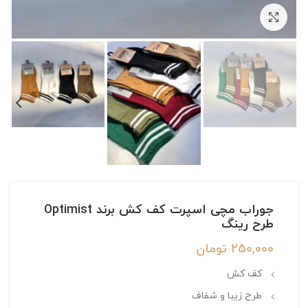
بزرگنمایی تصویر
جوراب مچی اسپرت کف کش برند Optimist
طرح رینگ
250,000
تومان
کف کش
طرح زیبا و شفاف