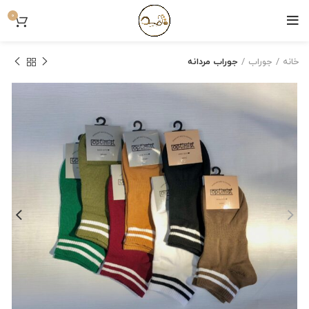
0
خانه
جوراب
جوراب مردانه