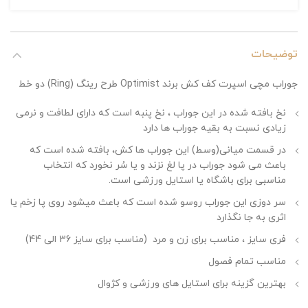
توضیحات
جوراب مچی اسپرت کف کش برند Optimist طرح رینگ (Ring) دو خط
نخ بافته شده در این جوراب ، نخ پنبه است که دارای لطافت و نرمی
زیادی نسبت به بقیه جوراب ها دارد
در قسمت میانی(وسط) این جوراب ها کش، بافته شده است که
باعث می شود جوراب در پا لغ نزند و یا سُر نخورد که انتخاب
مناسبی برای باشگاه یا استایل ورزشی است.
سر دوزی این جوراب روسو شده است که باعث میشود روی پا زخم یا
اثری به جا نگذارد
فری سایز ، مناسب برای زن و مرد (مناسب برای سایز 36 الی 44)
مناسب تمام فصول
بهترین گزینه برای استایل های ورزشی و کژوال