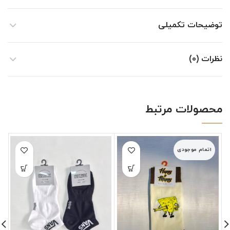
توضیحات تکمیلی
نظرات (0)
محصولات مرتبط
اتمام موجودی