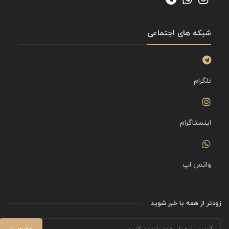
شبکه های اجتماعی
تلگرام
اینستاگرام
واتس اپ
زودتر از همه با خبر شوید