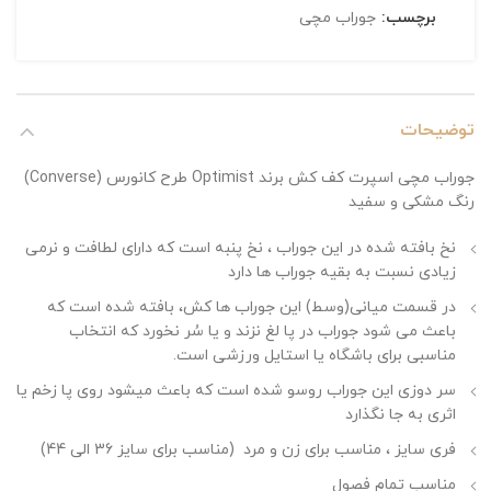
برچسب:
جوراب مچی
توضیحات
جوراب مچی اسپرت کف کش برند Optimist طرح کانورس (Converse)
رنگ مشکی و سفید
نخ بافته شده در این جوراب ، نخ پنبه است که دارای لطافت و نرمی
زیادی نسبت به بقیه جوراب ها دارد
در قسمت میانی(وسط) این جوراب ها کش، بافته شده است که
باعث می شود جوراب در پا لغ نزند و یا سُر نخورد که انتخاب
مناسبی برای باشگاه یا استایل ورزشی است.
سر دوزی این جوراب روسو شده است که باعث میشود روی پا زخم یا
اثری به جا نگذارد
فری سایز ، مناسب برای زن و مرد (مناسب برای سایز 36 الی 44)
مناسب تمام فصول