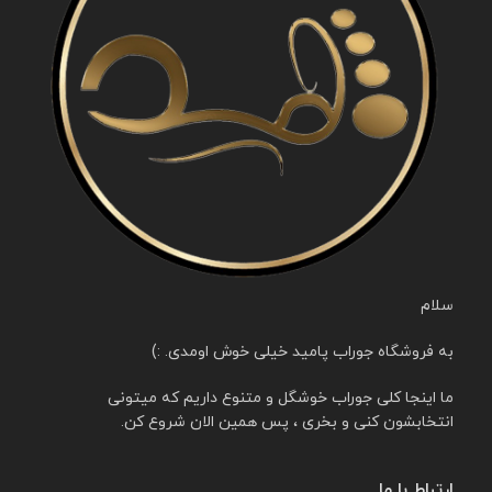
سلام
به فروشگاه جوراب پامید خیلی خوش اومدی. :)
ما اینجا کلی جوراب خوشگل و متنوع داریم که میتونی
انتخابشون کنی و بخری ، پس همین الان شروع کن.
ارتباط با ما