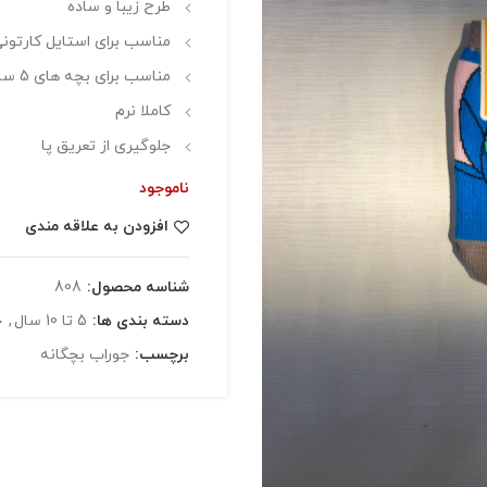
طرح زیبا و ساده
مناسب برای استایل کارتون
مناسب برای بچه های 5 سال تا 10 سال
کاملا نرم
جلوگیری از تعریق پا
ناموجود
افزودن به علاقه مندی
شناسه محصول:
808
دسته بندی ها:
5 تا 10 سال
,
ج
برچسب:
جوراب بچگانه