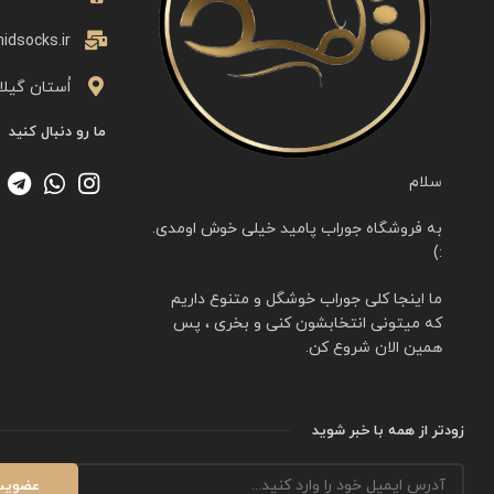
idsocks.ir
اُستان گیلا
ما رو دنبال کنید
سلام
به فروشگاه جوراب پامید خیلی خوش اومدی.
:)
ما اینجا کلی جوراب خوشگل و متنوع داریم
که میتونی انتخابشون کنی و بخری ، پس
همین الان شروع کن.
زودتر از همه با خبر شوید