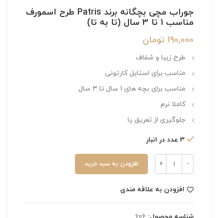
جوراب مچی بچگانه برند Patris طرح اسمورف
مناسب 1 تا 3 سال (تا به تا)
190,000
تومان
طرح زیبا و شفاف
مناسب برای استایل کارتونی
مناسب برای بچه های 1 سال تا 3 سال
کاملا نرم
جلوگیری از تعریق پا
3 عدد در انبار
افزودن به سبد خرید
افزودن به علاقه مندی
شناسه محصول:
606