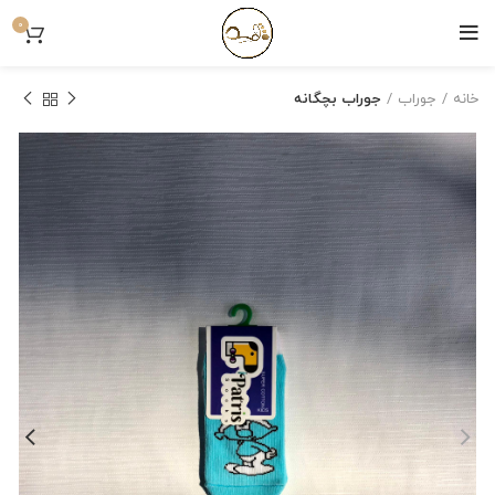
0
خانه
جوراب
جوراب بچگانه