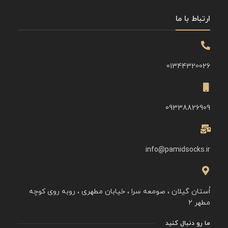
ارتباط با ما
01344320026
09338826909
info@pamidsocks.ir
اُستان گیلان ، صومعه سرا ، خیابان مطهری ، روبه روی کوچه
مطهر ۲
ما رو دنبال کنید