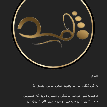
سلام
به فروشگاه جوراب پامید خیلی خوش اومدی. :)
ما اینجا کلی جوراب خوشگل و متنوع داریم که میتونی
انتخابشون کنی و بخری ، پس همین الان شروع کن.