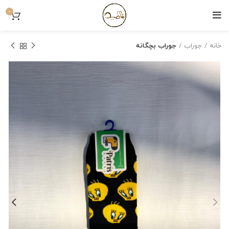
0
خانه
جوراب
جوراب بچگانه