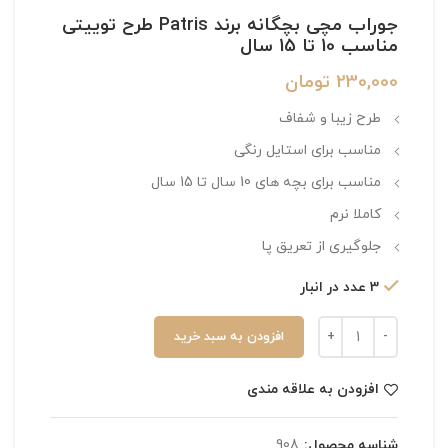
جوراب مچی بچگانه برند Patris طرح توییتی
مناسب 10 تا 15 سال
230,000
تومان
طرح زیبا و شفاف
مناسب برای استایل رنگی
مناسب برای بچه های 10 سال تا 15 سال
کاملا نرم
جلوگیری از تعریق پا
3 عدد در انبار
افزودن به سبد خرید
افزودن به علاقه مندی
شناسه محصول:
908