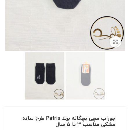
بزرگنمایی تصویر
جوراب مچی بچگانه برند Patris طرح ساده
مشکی مناسب 3 تا 5 سال