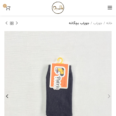
0
خانه
جوراب
جوراب بچگانه