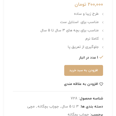
200,000
تومان
طرح زیبا و ساده
مناسب برای استایل ست
مناسب برای بچه های 3 سال تا 5 سال
کاملا نرم
جلوگیری از تعریق پا
1 عدد در انبار
افزودن به سبد خرید
افزودن به علاقه مندی
شناسه محصول:
728
دسته بندی ها:
3 تا 5 سال
,
جوراب بچگانه
,
مچی
برچسب:
جوراب بچگانه