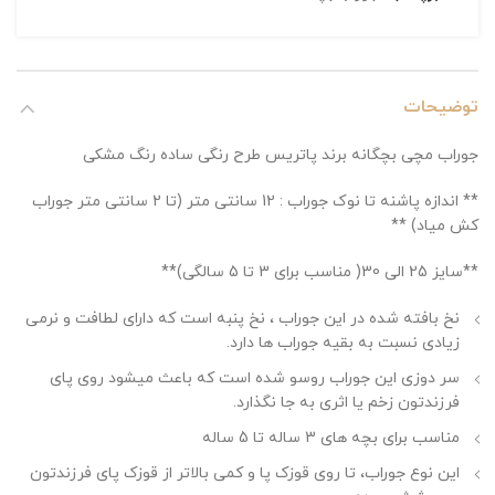
توضیحات
جوراب مچی بچگانه برند پاتریس طرح رنگی ساده رنگ مشکی
** اندازه پاشنه تا نوک جوراب : 12 سانتی متر (تا 2 سانتی متر جوراب
کش میاد) **
**سایز 25 الی 30( مناسب برای 3 تا 5 سالگی)**
نخ بافته شده در این جوراب ، نخ پنبه است که دارای لطافت و نرمی
زیادی نسبت به بقیه جوراب ها دارد.
سر دوزی این جوراب روسو شده است که باعث میشود روی پای
فرزندتون زخم یا اثری به جا نگذارد.
مناسب برای بچه های 3 ساله تا 5 ساله
این نوع جوراب، تا روی قوزک پا و کمی بالاتر از قوزک پای فرزندتون