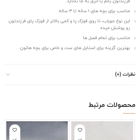
فرزندتون زخم یا اثری به جا نگذارد.
مناسب برای بچه های 1 ساله تا 3 ساله
این نوع جوراب، تا روی قوزک پا و کمی بالاتر از قوزک پای فرزندتون
رو پوشش میده.
مناسب برای تمام فصل ها
بهترین گزینه برای استایل های ست و خاص برای بچه هاتون
نظرات (0)
محصولات مرتبط