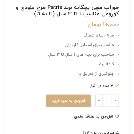
جوراب مچی بچگانه برند Patris طرح ملودی و
کورومی مناسب 1 تا 3 سال (تا به تا)
190,000
تومان
طرح زیبا و شفاف
مناسب برای استایل کارتونی
مناسب برای بچه های 1 سال تا 3 سال
کاملا نرم
جلوگیری از تعریق پا
3 عدد در انبار
افزودن به سبد خرید
افزودن به علاقه مندی
شناسه محصول:
604