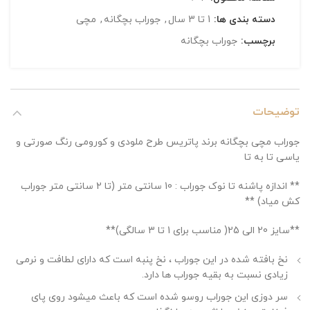
دسته بندی ها:
1 تا 3 سال
,
جوراب بچگانه
,
مچی
برچسب:
جوراب بچگانه
توضیحات
جوراب مچی بچگانه برند پاتریس طرح ملودی و کورومی رنگ صورتی و
یاسی تا به تا
** اندازه پاشنه تا نوک جوراب : 10 سانتی متر (تا 2 سانتی متر جوراب
کش میاد) **
**سایز 20 الی 25( مناسب برای 1 تا 3 سالگی)**
نخ بافته شده در این جوراب ، نخ پنبه است که دارای لطافت و نرمی
زیادی نسبت به بقیه جوراب ها دارد.
سر دوزی این جوراب روسو شده است که باعث میشود روی پای