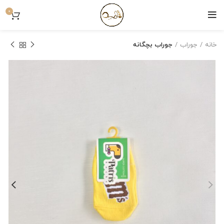
0
خانه
جوراب
جوراب بچگانه