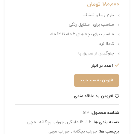
180,000
تومان
طرح زیبا و شفاف
مناسب برای استایل رنگی
مناسب برای بچه های 6 ماه تا 12 ماه
کاملا نرم
جلوگیری از تعریق پا
1 عدد در انبار
افزودن به سبد خرید
افزودن به علاقه مندی
شناسه محصول:
513
دسته بندی ها:
6 تا 12 ماهگی
,
جوراب بچگانه
,
مچی
برچسب ها:
جوراب بچگانه
,
جوراب مچی