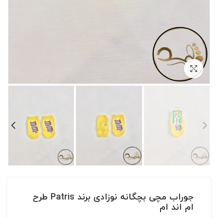
بزرگنمایی تصویر
جوراب مچی بچگانه نوزادی برند Patris طرح
ام اند ام