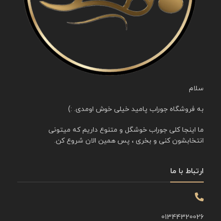
سلام
به فروشگاه جوراب پامید خیلی خوش اومدی. :)
ما اینجا کلی جوراب خوشگل و متنوع داریم که میتونی
انتخابشون کنی و بخری ، پس همین الان شروع کن.
ارتباط با ما
01344320026