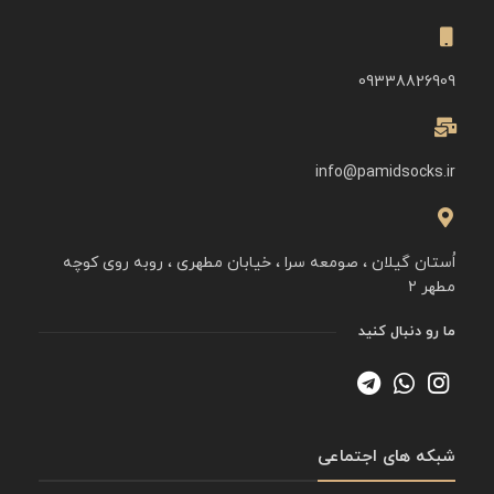
09338826909
info@pamidsocks.ir
اُستان گیلان ، صومعه سرا ، خیابان مطهری ، روبه روی کوچه
مطهر ۲
ما رو دنبال کنید
شبکه های اجتماعی