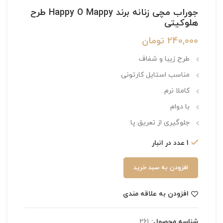
جوراب مچی زنانه برند Happy O Mappy طرح
هلوکیتی
240,000
تومان
طرح زیبا و شفاف
مناسب استایل کارتونی
کاملا نرم
با دوام
جلوگیری از تعریق پا
1 عدد در انبار
افزودن به سبد خرید
افزودن به علاقه مندی
شناسه محصول:
261