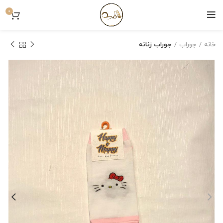
0
خانه
جوراب
جوراب زنانه