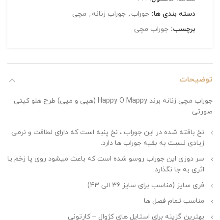
دسته بندی ها:
جوراب
,
جوراب زنانه
,
مچی
برچسب:
جوراب مچی
توضیحات
جوراب مچی زنانه برند Happy O Mappy (هپی و مپی) طرح هلو کیتی
صورتی
نخ بافته شده در این جوراب ، نخ پنبه است که دارای لطافت و نرمی
زیادی نسبت به بقیه جوراب ها دارد.
سر دوزی این جوراب روسو شده است که باعث میشود روی پا زخم یا
اثری به جا نگذارد.
فری سایز (مناسب برای سایز 36 الی 43)
مناسب تمام فصل ها
بهترین گزینه برای استایل های کژوال – کارتونی