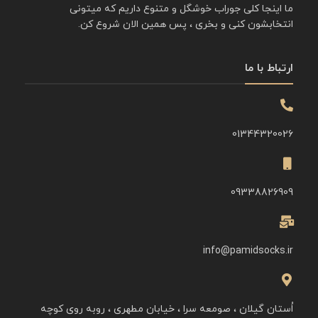
ما اینجا کلی جوراب خوشگل و متنوع داریم که میتونی
انتخابشون کنی و بخری ، پس همین الان شروع کن.
ارتباط با ما
01344320026
09338826909
info@pamidsocks.ir
اُستان گیلان ، صومعه سرا ، خیابان مطهری ، روبه روی کوچه