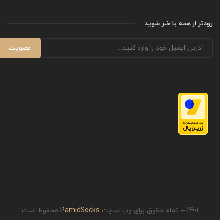
زودتر از همه با خبر شوید
1401 – تمام حقوق برای وب سایت
PamidSocks
محفوظ است.