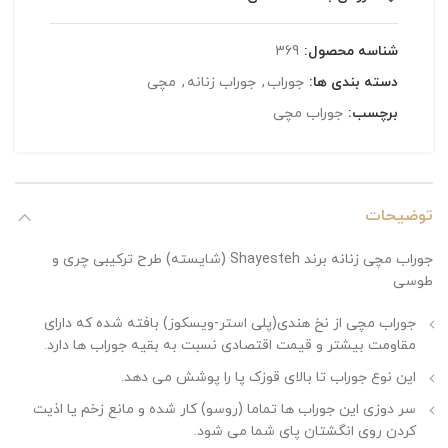
شناسه محصول:
369
دسته بندی ها:
جوراب
,
جوراب زنانه
,
مچی
برچسب:
جوراب مچی
توضیحات
جوراب مچی زنانه برند Shayesteh (شایسته) طرح ترکیبی چری و
طوسی
جوراب مچی از نخ هندی(پلی استر-ویسکوز) بافته شده که دارای
مقاومت بیشتر و قیمت اقتصادی نسبت به بقیه جوراب ها دارد.
این نوع جوراب تا بالای قوزک پا را پوشش می دهد.
سر دوزی این جوراب ها تماما (روسو) کار شده و مانع زخم یا اذیت
کردن روی انگشتان پای شما می شود.