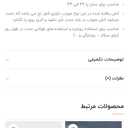
مناسب برای سایز پا 36 الی 44
کش بافته شده در این نوع جوراب داراری کاور نخ می باشد که باعث
میشود کش جوراب در بلند مدت شُل نشود و اثری روی پا نگذارد
مناسب برای استفاده روزمره و استفاده های طولانی مدت در طول روز
(برای سرکار – روزمرگی و…)
توضیحات تکمیلی
نظرات (0)
محصولات مرتبط