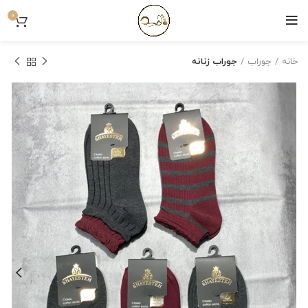
0
خانه
جوراب
جوراب زنانه