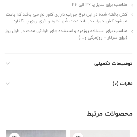
مناسب برای سایز پا 36 الی 44
کش بافته شده در این نوع جوراب داراری کاور نخ می باشد که باعث
میشود کش جوراب در بلند مدت شُل نشود و اثری روی پا نگذارد
مناسب برای استفاده روزمره و استفاده های طولانی مدت در طول روز
(برای سرکار – روزمرگی و…)
توضیحات تکمیلی
نظرات (0)
محصولات مرتبط