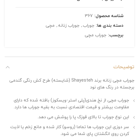
شناسه محصول:
367
دسته بندی ها:
جوراب
,
جوراب زنانه
,
مچی
برچسب:
جوراب مچی
توضیحات
جوراب مچی زنانه برند Shayesteh (شایسته) طرح کش رنگی گندمی
برجسته در رنگ های نود
جوراب مچی از نخ هندی(پلی استر-ویسکوز) بافته شده که دارای
مقاومت بیشتر و قیمت اقتصادی نسبت به بقیه جوراب ها دارد.
این نوع جوراب تا بالای قوزک پا را پوشش می دهد.
سر دوزی این جوراب ها تماما (روسو) کار شده و مانع زخم یا اذیت
کردن روی انگشتان پای شما می شود.