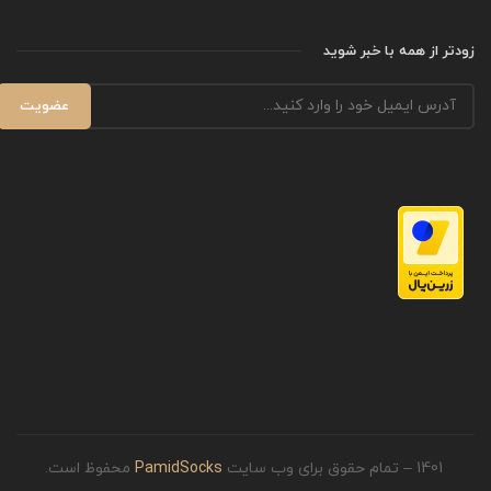
زودتر از همه با خبر شوید
1401 – تمام حقوق برای وب سایت
PamidSocks
محفوظ است.