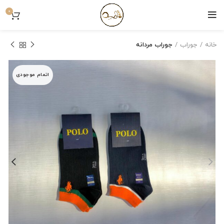
0
خانه
جوراب
جوراب مردانه
اتمام موجودی