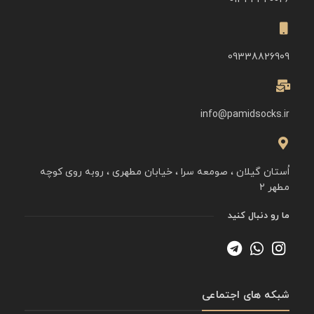
09338826909
info@pamidsocks.ir
اُستان گیلان ، صومعه سرا ، خیابان مطهری ، روبه روی کوچه
مطهر ۲
ما رو دنبال کنید
شبکه های اجتماعی