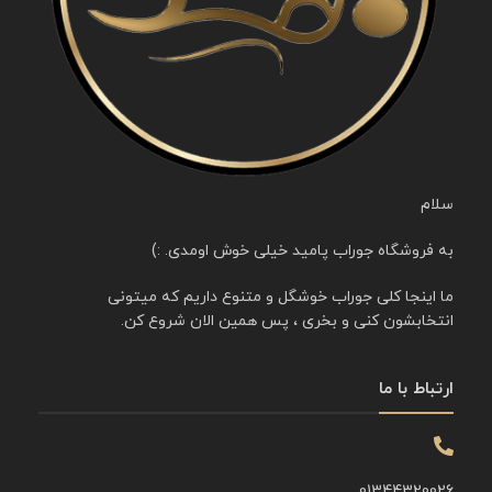
سلام
به فروشگاه جوراب پامید خیلی خوش اومدی. :)
ما اینجا کلی جوراب خوشگل و متنوع داریم که میتونی
انتخابشون کنی و بخری ، پس همین الان شروع کن.
ارتباط با ما
01344320026