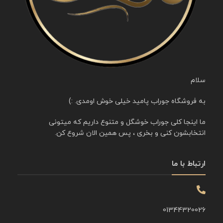
سلام
به فروشگاه جوراب پامید خیلی خوش اومدی. :)
ما اینجا کلی جوراب خوشگل و متنوع داریم که میتونی
انتخابشون کنی و بخری ، پس همین الان شروع کن.
ارتباط با ما
01344320026