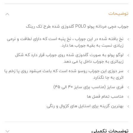
توضیحات
جوراب مچی مردانه پولو POLO گلدوزی شده طرح تک رینگ
نخ بافته شده در این جوراب ، نخ پنبه است که دارای لطافت و نرمی
زیادی نسبت به بقیه جوراب ها دارد.
لوگو پولو به صورت گلدوزی شده روی جوراب قرار دارد که شکل
زیباتری به جوراب داخل پا می دهد.
سر دوزی این جوراب روسو شده است که باعث میشود روی پا زخم یا
اثری به جا نگذارد.
فری سایز (مناسب برای سایز 40 الی 45)
مناسب تمام فصل ها
بهترین گزینه برای استایل های کژوال و رنگی
توضیحات تکمیلی