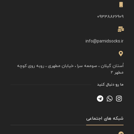
09338826909
info@pamidsocks.ir
اُستان گیلان ، صومعه سرا ، خیابان مطهری ، روبه روی کوچه
مطهر ۲
ما رو دنبال کنید
شبکه های اجتماعی