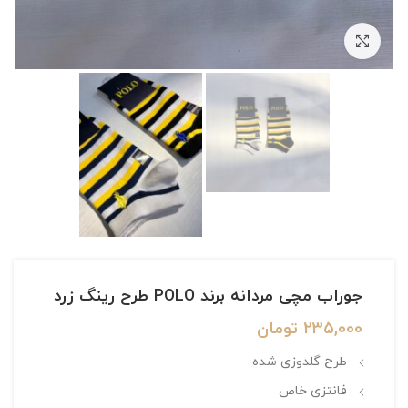
بزرگنمایی تصویر
جوراب مچی مردانه برند POLO طرح رینگ زرد
235,000
تومان
طرح گلدوزی شده
فانتزی خاص