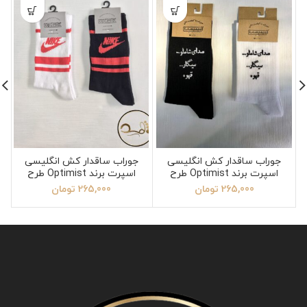
جوراب ساقدار کش انگلیسی
جوراب ساقدار کش انگلیسی
اسپرت برند Optimist طرح
اسپرت برند Optimist طرح
تکست فارسی شاملو
نایک
265,000
تومان
265,000
تومان