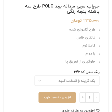
جوراب مچی مردانه برند POLO طرح سه
پاشنه پنجه رنگی
235,000
تومان
طرح گلدوزی شده
فانتزی خاص
کاملا نرم
با دوام
جلوگیری از تعریق پا
رنگ بندی کد 246
افزودن به سبد خرید
افزودن به علاقه مندی