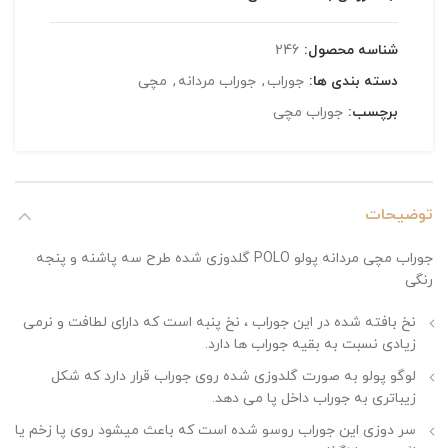
شناسه محصول:
246
دسته بندی ها:
جوراب
,
جوراب مردانه
,
مچی
برچسب:
جوراب مچی
توضیحات
جوراب مچی مردانه پولو POLO گلدوزی شده طرح سه پاشنه و پنجه
رنگی
نخ بافته شده در این جوراب ، نخ پنبه است که دارای لطافت و نرمی
زیادی نسبت به بقیه جوراب ها دارد.
لوگو پولو به صورت گلدوزی شده روی جوراب قرار دارد که شکل
زیباتری به جوراب داخل پا می دهد.
سر دوزی این جوراب روسو شده است که باعث میشود روی پا زخم یا