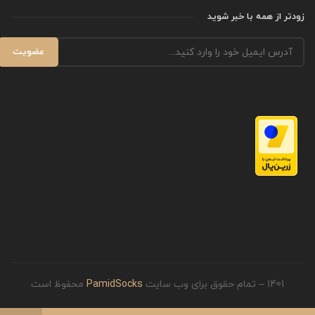
زودتر از همه با خبر شوید
1401 – تمام حقوق برای وب سایت
PamidSocks
محفوظ است.