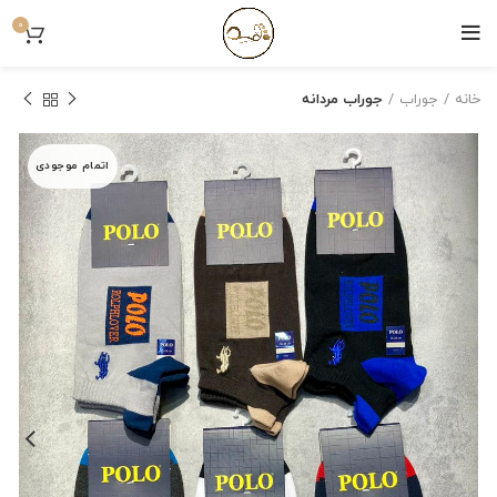
0
خانه
جوراب
جوراب مردانه
اتمام موجودی