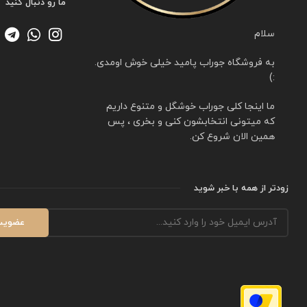
ما رو دنبال کنید
سلام
به فروشگاه جوراب پامید خیلی خوش اومدی.
:)
ما اینجا کلی جوراب خوشگل و متنوع داریم
که میتونی انتخابشون کنی و بخری ، پس
همین الان شروع کن.
زودتر از همه با خبر شوید