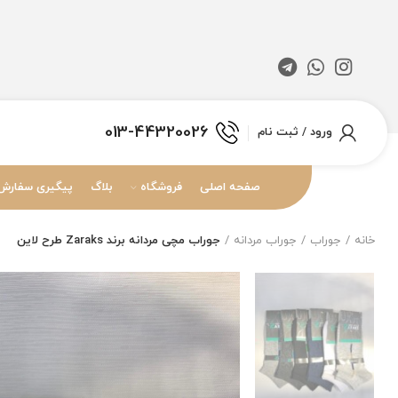
013-44320026
ورود / ثبت نام
صفحه اصلی
فروشگاه
بلاگ
پیگیری سفارش
خانه
جوراب
جوراب مردانه
جوراب مچی مردانه برند Zaraks طرح لاین