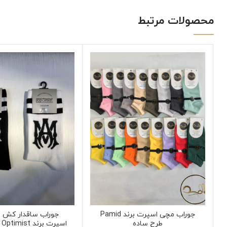
محصولات مرتبط
جوراب مچی اسپرت برند Pamid
جوراب ساقدار کش ا
طرح ساده
اسپرت برند Optimist طرح امیری