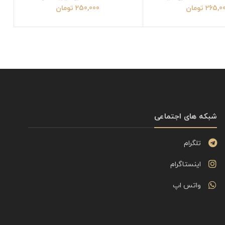
265,0
تومان
250,000
تومان
شبکه های اجتماعی
تلگرام
اینستاگرام
واتس اپ