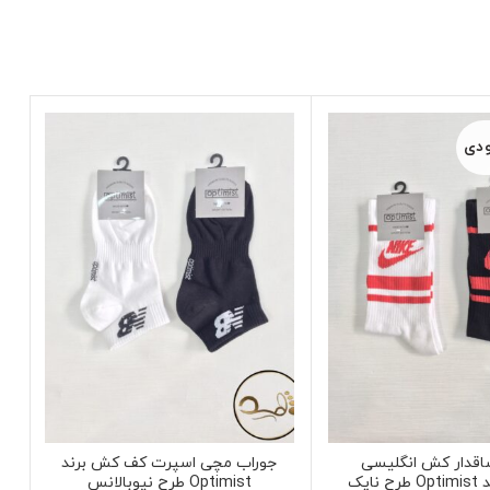
ودی
اقدار کش انگلیسی
جوراب مچی اسپرت کف کش برند
نایک
Optimist طرح نیوبالانس