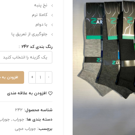
نخ پنبه
کاملا نرم
با دوام
جلوگیری از تعریق پا
رنگ بندی کد 242
افزودن به 
افزودن به علاقه مندی
شناسه محصول:
242
دسته بندی ها:
جوراب
,
جوراب
برچسب:
جوراب مچی