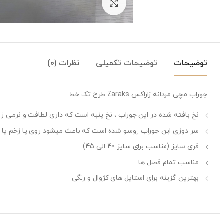
بزرگنمایی تصویر
توضیحات
توضیحات تکمیلی
نظرات (0)
جوراب مچی مردانه زاراکس Zaraks طرح تک خط
نخ بافته شده در این جوراب ، نخ پنبه است که دارای لطافت و نرمی زی
سر دوزی این جوراب روسو شده است که باعث میشود روی پا زخم یا اثر
فری سایز (مناسب برای سایز 40 الی 45)
مناسب تمام فصل ها
بهترین گزینه برای استایل های کژوال و رنگی