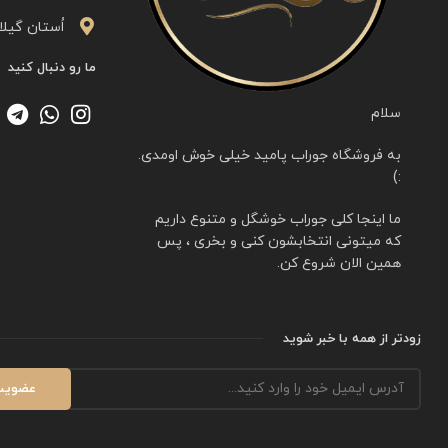
اُستان گیلا
ما رو دنبال کنید
سلام
به فروشگاه جوراب پامید خیلی خوش اومدی.
:)
ما اینجا کلی جوراب خوشگل و متنوع داریم
که میتونی انتخابشون کنی و بخری ، پس
همین الان شروع کن.
زودتر از همه با خبر شوید