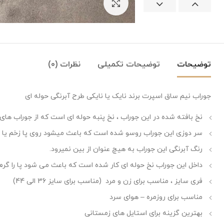
بزرگنمایی تصویر
توضیحات
توضیحات تکمیلی
نظرات (0)
جوراب نیم ساق اسپرت برند نایک یا نایکی طرح آبرنگی حوله ای
نخ بافته شده در این جوراب ، نخ پنبه حوله ای است که از جوراب ها
سر دوزی این جوراب روسو شده است که باعث میشود روی پا زخم یا اثر
رنگ آبرنگی این جوراب به هیچ عنوان از بین نمیرود.
داخل این جوراب نخ حوله ای کار شده است که باعث می شود پا را گرم 
فری سایز ، مناسب برای زن و مرد (مناسب برای سایز 36 الی 44)
مناسب برای روزمره – هوای سرد
بهترین گزینه برای استایل های زمستانی