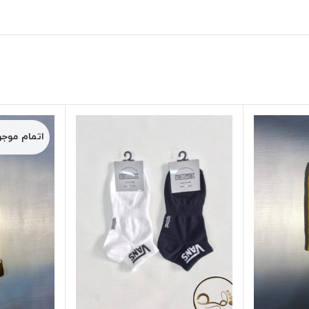
اتمام موج