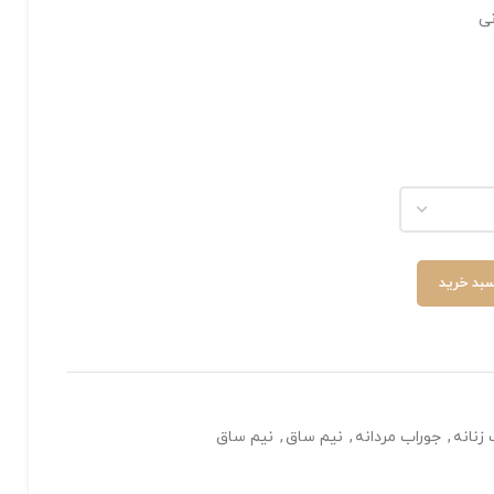
نی
سبد خرید
زنانه
,
جوراب مردانه
,
نیم ساق
,
نیم ساق