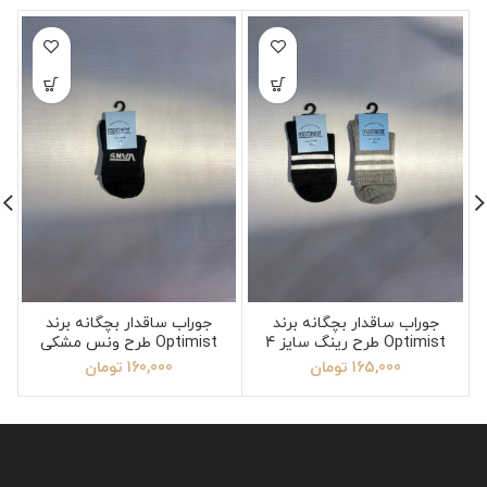
جوراب ساقدار بچگانه برند
جوراب ساقدار بچگانه برند
Optimist طرح رینگ سایز 4
Optimist طرح ونس مشکی
سایز 3
165,000
تومان
160,000
تومان