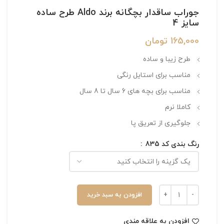
جوراب ساقدار بچگانه برند Aldo طرح ساده
سایز 4
165,000
تومان
طرح زیبا و ساده
مناسب برای استایل رنگی
مناسب برای بچه های 6 سال تا 8 سال
کاملا نرم
جلوگیری از تعریق پا
رنگ بندی کد 835
افزودن به سبد خرید
افزودن به علاقه مندی