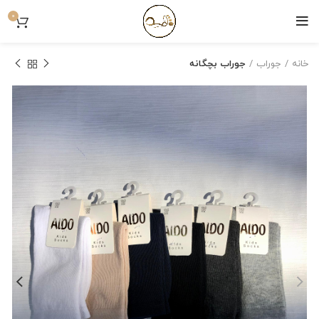
0
خانه
جوراب
جوراب بچگانه