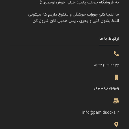
به فروشگاه جوراب پامید خیلی خوش اومدی. :)
ما اینجا کلی جوراب خوشگل و متنوع داریم که میتونی
انتخابشون کنی و بخری ، پس همین الان شروع کن.
ارتباط با ما
01344320026
09338826909
info@pamidsocks.ir