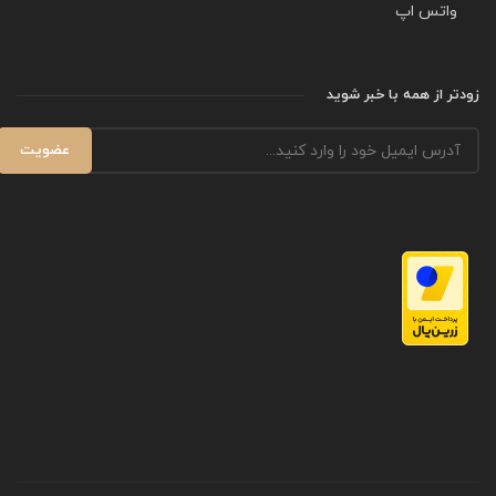
واتس اپ
زودتر از همه با خبر شوید