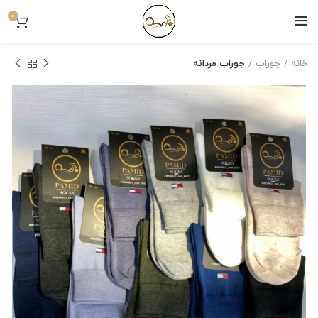
0
خانه
جوراب
جوراب مردانه