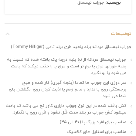
برچسب:
جوراب نیمساق
توضیحات
جوراب نیمساق مردانه برند پامید طرح برند تامی (Tommy Hilfiger)
جوراب نیمساق مردانه از نخ پنبه درجه یک بافته شده که نسبت به
بقیه جورابها توی پا نرم تر است و عرق پا را جذب میکند که باعث
می شود پا بو نگیرد.
سر دوزی این جوراب ها تماما (پنجه گیری) کار شده و هیچ
برجستگی روی پا ندارد و مانع زخم یا اذیت کردن روی انگشتان پای
شما می شود.
کش بافته شده در این نوع جوراب داراری کاور نخ می باشد که باعث
میشود کش جوراب در بلند مدت شُل نشود و اثری روی پا نگذارد.
مناسب برای افراد بزرگ پا (40 الی 45)
مناسب برای استایل های کلاسیک