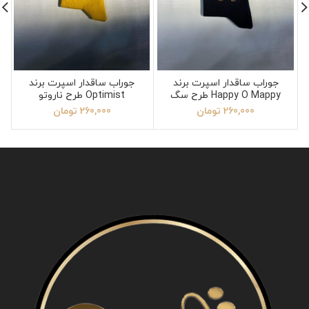
جوراب ساقدار اسپرت برند
جوراب ساقدار اسپرت برند
Happy O Mappy طرح سگ
Optimist طرح ناروتو
260,000
تومان
260,000
تومان