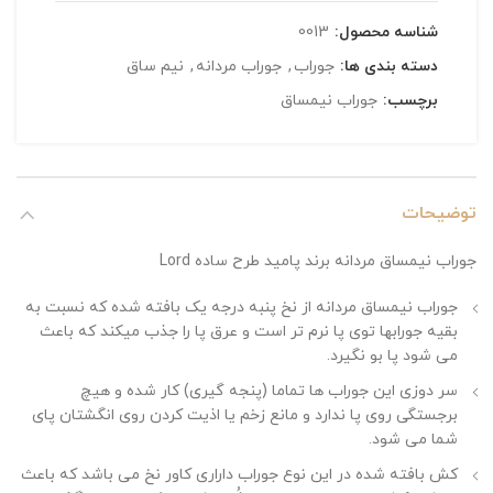
شناسه محصول:
0013
دسته بندی ها:
جوراب
,
جوراب مردانه
,
نیم ساق
برچسب:
جوراب نیمساق
توضیحات
جوراب نیمساق مردانه برند پامید طرح ساده Lord
جوراب نیمساق مردانه از نخ پنبه درجه یک بافته شده که نسبت به
بقیه جورابها توی پا نرم تر است و عرق پا را جذب میکند که باعث
می شود پا بو نگیرد.
سر دوزی این جوراب ها تماما (پنجه گیری) کار شده و هیچ
برجستگی روی پا ندارد و مانع زخم یا اذیت کردن روی انگشتان پای
شما می شود.
کش بافته شده در این نوع جوراب داراری کاور نخ می باشد که باعث