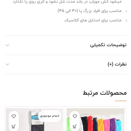
میشود کش جوراب در بلند مدت شُل نشود و اثری روی پا نگذارد.
مناسب برای افراد بزرگ پا (40 الی 45)
مناسب برای استایل های کلاسیک
توضیحات تکمیلی
نظرات (0)
محصولات مرتبط
اتمام موجودی