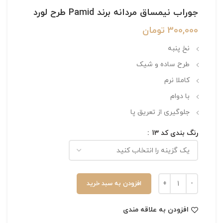
جوراب نیمساق مردانه برند Pamid طرح لورد
300,000
تومان
نخ پنبه
طرح ساده و شیک
کاملا نرم
با دوام
جلوگیری از تعریق پا
رنگ بندی کد 13
افزودن به سبد خرید
افزودن به علاقه مندی