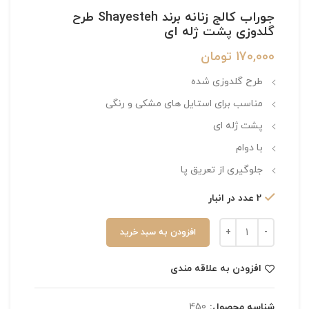
جوراب کالج زنانه برند Shayesteh طرح
گلدوزی پشت ژله ای
170,000
تومان
طرح گلدوزی شده
مناسب برای استایل های مشکی و رنگی
پشت ژله ای
با دوام
جلوگیری از تعریق پا
2 عدد در انبار
افزودن به سبد خرید
افزودن به علاقه مندی
شناسه محصول:
450