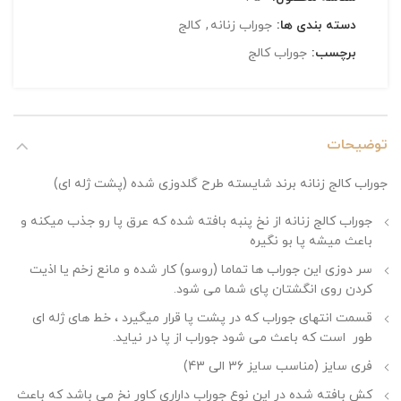
دسته بندی ها:
جوراب زنانه
,
کالج
برچسب:
جوراب کالج
توضیحات
جوراب کالج زنانه برند شایسته طرح گلدوزی شده (پشت ژله ای)
جوراب کالج زنانه از نخ پنبه بافته شده که عرق پا رو جذب میکنه و
باعث میشه پا بو نگیره
سر دوزی این جوراب ها تماما (روسو) کار شده و مانع زخم یا اذیت
کردن روی انگشتان پای شما می شود.
قسمت انتهای جوراب که در پشت پا قرار میگیرد ، خط های ژله ای
طور است که باعث می شود جوراب از پا در نیاید.
فری سایز (مناسب سایز 36 الی 43)
کش بافته شده در این نوع جوراب داراری کاور نخ می باشد که باعث