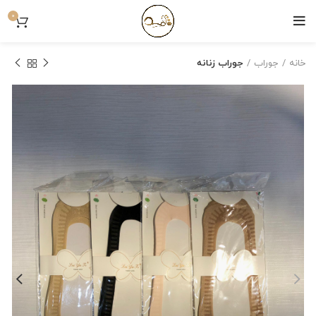
0
خانه
جوراب
جوراب زنانه