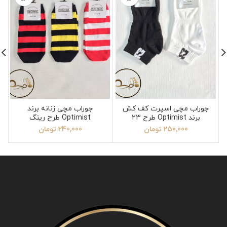
جوراب مچی اسپرت کف کش
جوراب مچی زنانه برند
برند Optimist طرح 23
Optimist طرح رینگ
250,000
تومان
240,000
تومان