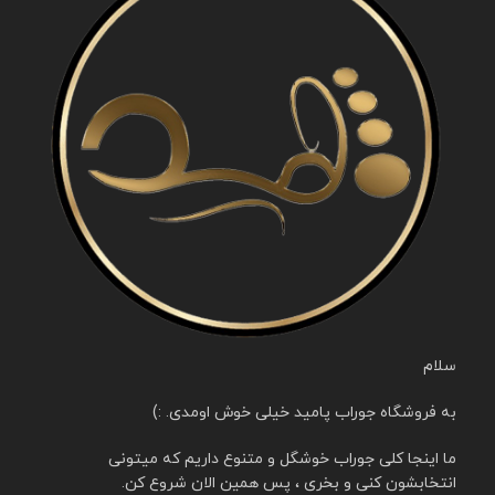
سلام
به فروشگاه جوراب پامید خیلی خوش اومدی. :)
ما اینجا کلی جوراب خوشگل و متنوع داریم که میتونی
انتخابشون کنی و بخری ، پس همین الان شروع کن.