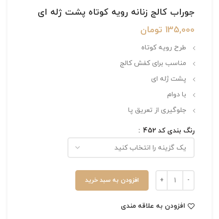
جوراب کالج زنانه رویه کوتاه پشت ژله ای
135,000
تومان
طرح رویه کوتاه
مناسب برای کفش کالج
پشت ژله ای
با دوام
جلوگیری از تعریق پا
رنگ بندی کد 452
افزودن به سبد خرید
افزودن به علاقه مندی