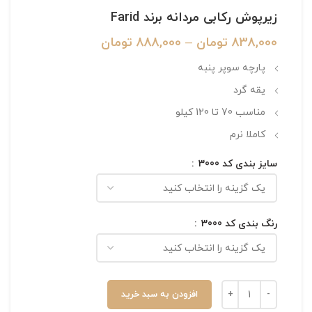
زیرپوش رکابی مردانه برند Farid
838,000
تومان
–
888,000
تومان
پارچه سوپر پنبه
یقه گرد
مناسب 70 تا 120 کیلو
کاملا نرم
سایز بندی کد 3000
رنگ بندی کد 3000
افزودن به سبد خرید