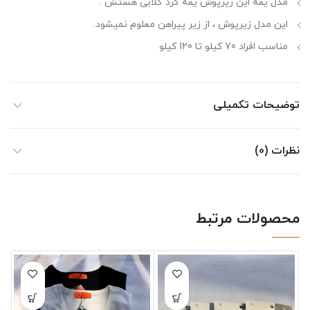
مدل یقه این زیرپوش یقه گرد گلابی هستش .
این مدل زیرپوش ، از زیر پیراهن معلوم نمیشود.
مناسب افراد 70 کیلو تا 120 کیلو
توضیحات تکمیلی
نظرات (0)
محصولات مرتبط