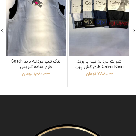
شورت مردانه نیم پا برند
تنگ تاپ مردانه برند Catch
Calvin Klein طرح کش پهن
طرح ساده کبریتی
788,000
تومان
1,080,000
تومان