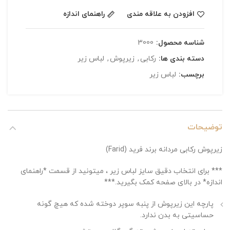
افزودن به علاقه مندی
راهنمای اندازه
شناسه محصول:
3000
دسته بندی ها:
رکابی
,
زیرپوش
,
لباس زیر
برچسب:
لباس زیر
توضیحات
زیرپوش رکابی مردانه برند فرید (Farid)
*** برای انتخاب دقیق سایز لباس زیر ، میتونید از قسمت *راهنمای
اندازه* در بالای صفحه کمک بگیرید.***
پارچه این زیرپوش از پنبه سوپر دوخته شده که هیچ گونه
حساسیتی به بدن ندارد.