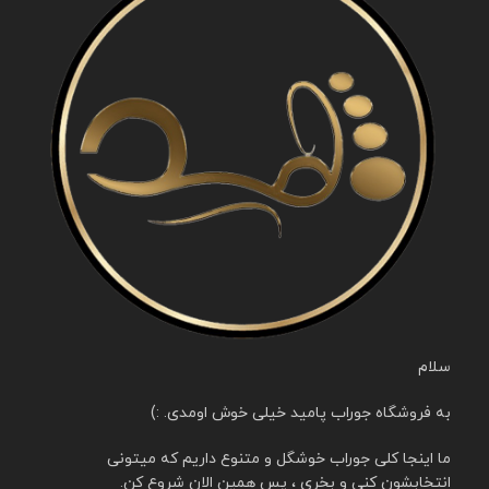
سلام
به فروشگاه جوراب پامید خیلی خوش اومدی. :)
ما اینجا کلی جوراب خوشگل و متنوع داریم که میتونی
انتخابشون کنی و بخری ، پس همین الان شروع کن.