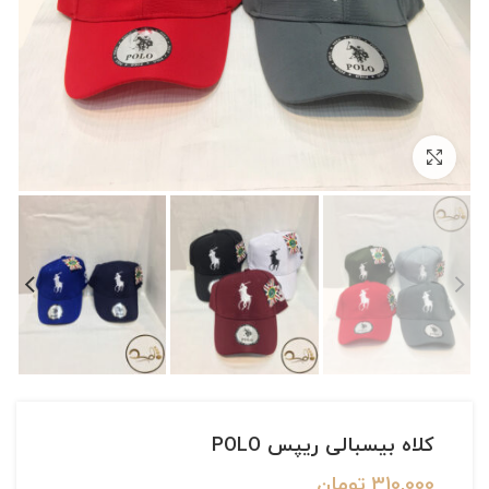
بزرگنمایی تصویر
کلاه بیسبالی ریپس POLO
310,000
تومان