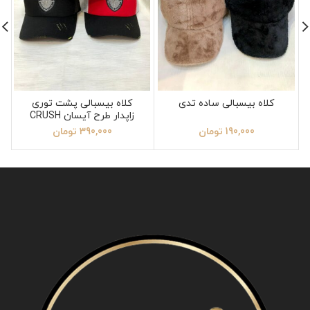
کلاه بیسبالی ساده تدی
کلاه بیسبالی پشت توری
زاپدار طرح آیسان CRUSH
190,000
تومان
390,000
تومان