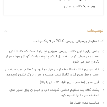
برچسب:
کلاه بیسبالی
توضیحات
کلاه نقابدار بیسبالی ریپس POLO در 9 رنگ جذاب
جنس پارچه این کلاه ، ریپس سوزنی نخ پنبه است که کاملا کش
است و در هوای گرم ، به دلیل تراکم پارچه ، باعث گردش هوا و عرق
نکردن سر می شود.
قالب جلوی کلاه دقیقا مطابق سر قرار میگیرد و کاملا چسبیده به سر
است و بغل های کلاه، کاملا فیت هست و سر را بزرگ نشان نمیدهد.
فری سایز (مناسب برای افراد 13 سال با بالا)
پشت کلاه بند تنظیم مخفی شونده دارد و میتوان برای سایز های
مختلف سر ، آنرا تنظیم کرد.
مناسب تمام فصل ها