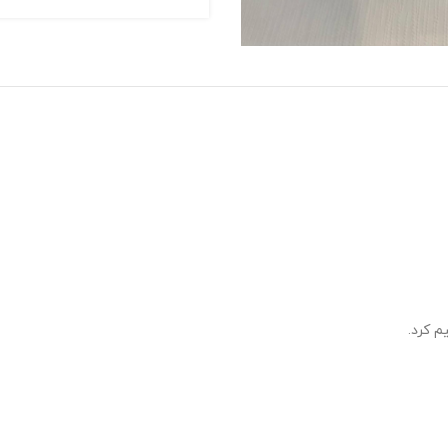
م کرد.