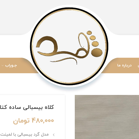
درباره ما
جـوراب
کلاه بیسبالی ساده کتا
480,000
تومان
مدل گرد بیسبالی با لمینت