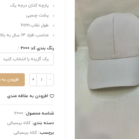
پارچه کتان درجه یک
پشت چسبی
طول نقاب:7cm
مناسب افراد 13 سال به بالا
رنگ بندی کد 2000
افزودن به 
افزودن به علاقه مندی
شناسه محصول:
2000
دسته بندی:
کلاه بیسبالی
برچسب:
کلاه بیسبالی