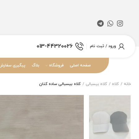
013-44320026
ورود / ثبت نام
صفحه اصلی
فروشگاه
بلاگ
پیگیری سفارش
خانه
کلاه
کلاه بیسبالی
کلاه بیسبالی ساده کتان