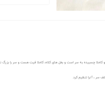
 کاملا چسبیده به سر است و بغل های کلاه، کاملا فیت هست و سر را بزرگ ن
 سر ، آنرا تنظیم کرد.