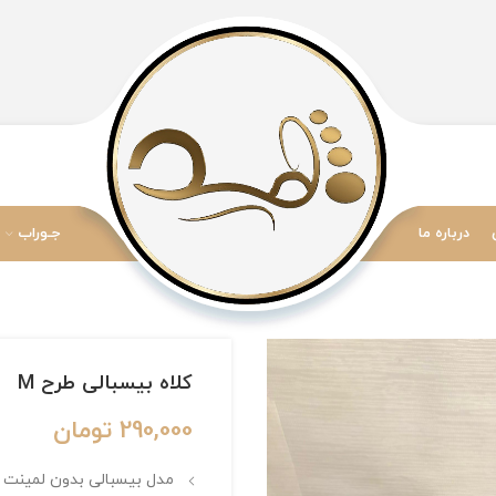
درباره ما
جـوراب
کلاه بیسبالی طرح M
290,000
تومان
مدل بیسبالی بدون لمینت