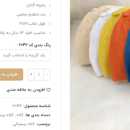
پارچه کتان
بند تنظیم مخفی
طول نقاب:7cm
مناسب افراد 13 سال به بالا
رنگ بندی کد 2042
افزودن به 
افزودن به علاقه مندی
شناسه محصول:
2042
دسته بندی ها:
کلاه
,
کلاه بیس
برچسب:
کلاه بیسبالی