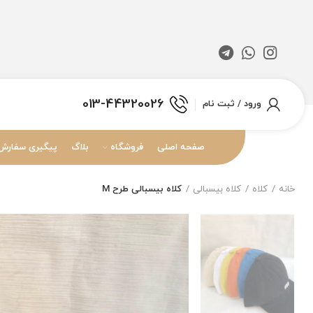
013-44320026
ورود / ثبت نام
صفحه اصلی
فروشگاه
بلاگ
پیگیری سفارش
خانه
کلاه
کلاه بیسبالی
کلاه بیسبالی طرح M