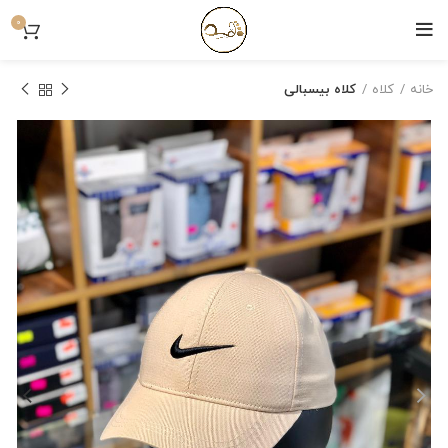
0
خانه
کلاه
کلاه بیسبالی