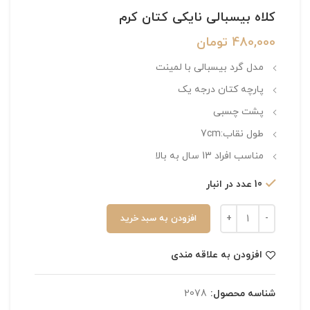
کلاه بیسبالی نایکی کتان کرم
480,000
تومان
مدل گرد بیسبالی با لمینت
پارچه کتان درجه یک
پشت چسبی
طول نقاب:7cm
مناسب افراد 13 سال به بالا
10 عدد در انبار
افزودن به سبد خرید
افزودن به علاقه مندی
شناسه محصول:
2078