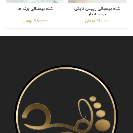
کلاه بیسبالی ریپس نایکی
کلاه بیسبالی برند ها
نوشته دار
310,000
تومان
780,000
تومان