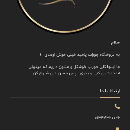
سلام
به فروشگاه جوراب پامید خیلی خوش اومدی. :)
ما اینجا کلی جوراب خوشگل و متنوع داریم که میتونی
انتخابشون کنی و بخری ، پس همین الان شروع کن.
ارتباط با ما
01344320026