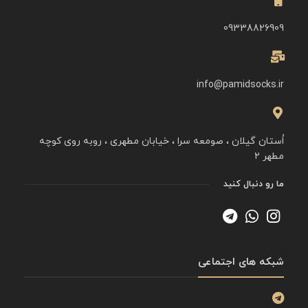
09338826909
info@pamidsocks.ir
اُستان گیلان ، صومعه سرا ، خیابان مطهری ، روبه روی کوچه
مطهر ۲
ما رو دنبال کنید
شبکه های اجتماعی