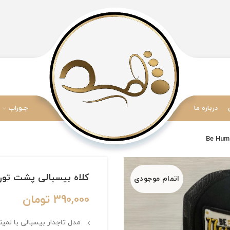
درباره ما
جـوراب
کلاه بیسبالی پشت توری زاپ
اتمام موجودی
390,000
تومان
مدل تاجدار بیسبالی با لمی