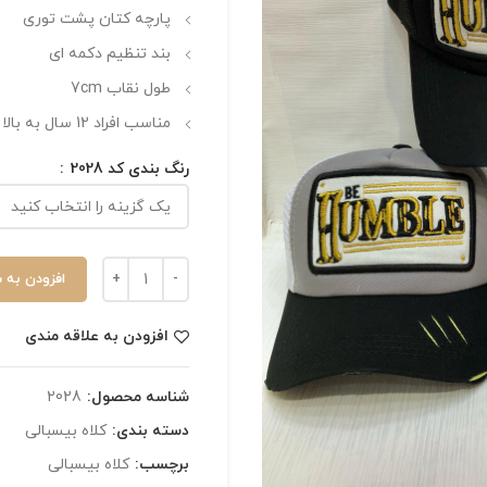
پارچه کتان پشت توری
بند تنظیم دکمه ای
طول نقاب 7cm
مناسب افراد 12 سال به بالا
رنگ بندی کد 2028
افزودن به 
افزودن به علاقه مندی
شناسه محصول:
2028
دسته بندی:
کلاه بیسبالی
برچسب:
کلاه بیسبالی