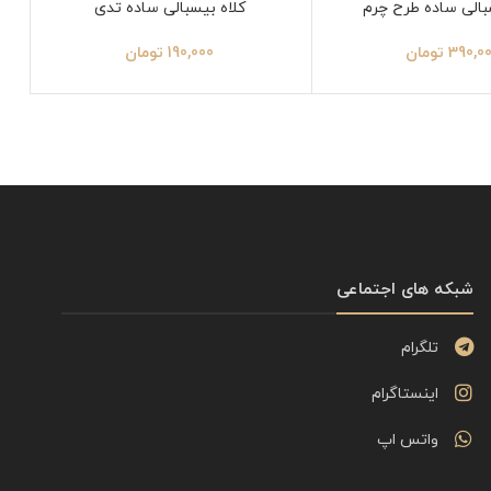
بالی ساده طرح چرم
کلاه بیسبالی ساده تدی
390,0
تومان
190,000
تومان
شبکه های اجتماعی
تلگرام
اینستاگرام
واتس اپ