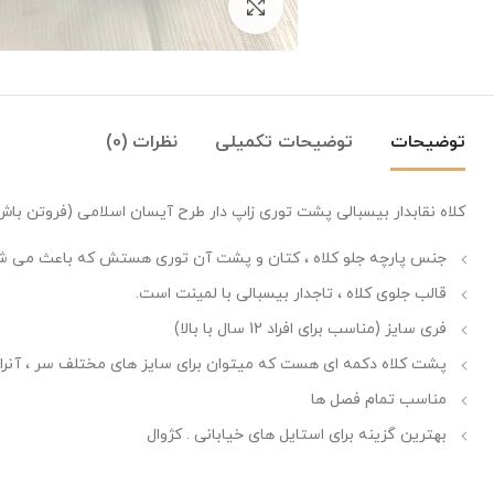
بزرگنمایی تصویر
توضیحات
توضیحات تکمیلی
نظرات (0)
کلاه نقابدار بیسبالی پشت توری زاپ دار طرح آیسان اسلامی (فروتن باش – Be Humble) در 3
جنس پارچه جلو کلاه ، کتان و پشت آن توری هستش که باعث می شود 
قالب جلوی کلاه ، تاجدار بیسبالی با لمینت است.
فری سایز (مناسب برای افراد 12 سال با بالا)
پشت کلاه دکمه ای هست که میتوان برای سایز های مختلف سر ، آنرا 
مناسب تمام فصل ها
بهترین گزینه برای استایل های خیابانی . کژوال