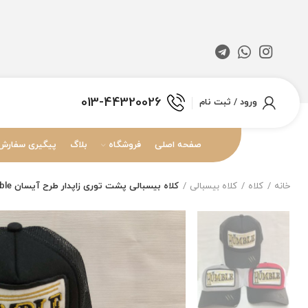
013-44320026
ورود / ثبت نام
صفحه اصلی
فروشگاه
بلاگ
پیگیری سفارش
خانه
کلاه
کلاه بیسبالی
کلاه بیسبالی پشت توری زاپدار طرح آیسان Be Humble