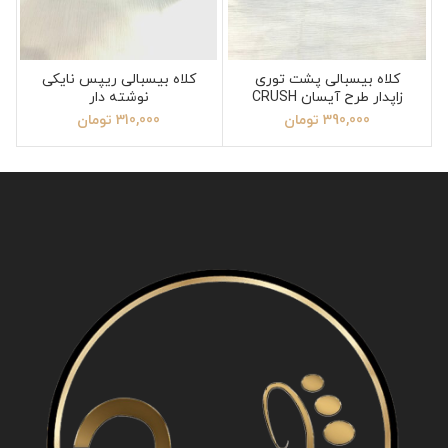
کلاه بیسبالی پشت توری
کلاه بیسبالی ریپس نایکی
زاپدار طرح آیسان CRUSH
نوشته دار
390,000
تومان
310,000
تومان