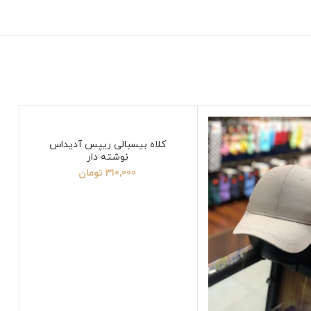
کلاه بیسبالی ریپس آدیداس
نوشته دار
310,000
تومان