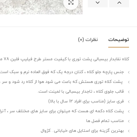
بزرگنمایی تصویر
توضیحات
نظرات (0)
کلاه نقابدار بیسبالی پشت توری با کیفیت مستر طرح فیلیپ فلین 78 مشکی
جنس پارچه جلو کلاه ، کتان درجه یک که فوق العاده نرم و سبک است.
پشت کلاه توری هستش که باعث می شود هوا از کلاه رد شود و سر ع
قالب جلوی کلاه ، تاجدار بیسبالی با لمینت است.
فری سایز (مناسب برای افراد 12 سال با بالا)
پشت کلاه دکمه ای هست که میتوان برای سایز های مختلف سر ، آنرا 
مناسب تمام فصل ها
بهترین گزینه برای استایل های خیابانی . کژوال