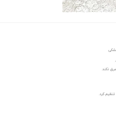
رق نکند.
تنظیم کرد.