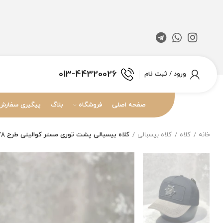
013-44320026
ورود / ثبت نام
صفحه اصلی
فروشگاه
بلاگ
پیگیری سفارش
خانه
کلاه
کلاه بیسبالی
کلاه بیسبالی پشت توری مستر کوالیتی طرح Philipp Plein 78