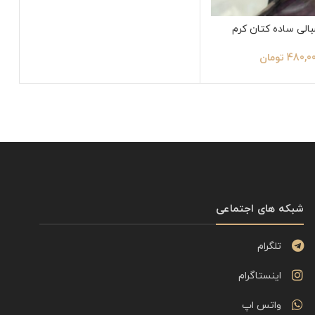
بالی ساده کتان کرم
480,0
تومان
شبکه های اجتماعی
تلگرام
اینستاگرام
واتس اپ