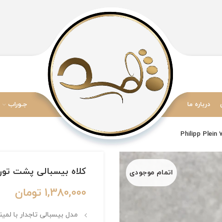
درباره ما
جـوراب
کلاه بیسبالی پشت توری مستر ک
اتمام موجودی
1,380,000
تومان
مدل بیسبالی تاجدار با لمی