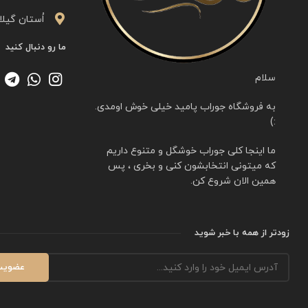
اُستان گیلا
ما رو دنبال کنید
سلام
به فروشگاه جوراب پامید خیلی خوش اومدی.
:)
ما اینجا کلی جوراب خوشگل و متنوع داریم
که میتونی انتخابشون کنی و بخری ، پس
همین الان شروع کن.
زودتر از همه با خبر شوید