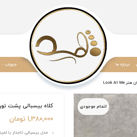
درباره ما
جـوراب
Look At
کلاه بیسبالی پشت توری مس
اتمام موجودی
1,380,000
تومان
مدل بیسبالی تاجدار با لمی