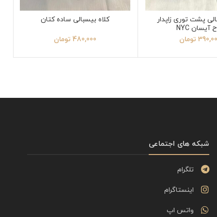
الی پشت توری زاپدار
کلاه بیسبالی ساده کتان
 آیسان NYC
390,0
تومان
480,000
تومان
شبکه های اجتماعی
تلگرام
اینستاگرام
واتس اپ