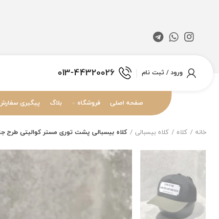
013-44320026
ورود / ثبت نام
صفحه اصلی
فروشگاه
بلاگ
پیگیری سفارش
خانه
کلاه
کلاه بیسبالی
کلاه بیسبالی پشت توری مستر کوالیتی طرح جان هتر  Me