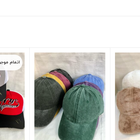
اتمام موج