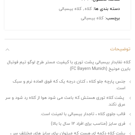
دسته بندی ها:
کلاه
,
کلاه بیسبالی
برچسب:
کلاه بیسبالی
توضیحات
کلاه نقابدار بیسبالی پشت توری با کیفیت مستر طرح لوگو تیم فوتبال
بایرن مونیخ (FC Bayern Munich)
جنس پارچه جلو کلاه ، کتان درجه یک که فوق العاده نرم و سبک
است.
پشت کلاه توری هستش که باعث می شود هوا از کلاه رد شود و سر
عرق نکند.
قالب جلوی کلاه ، تاجدار بیسبالی با لمینت است.
فری سایز (مناسب برای افراد 12 سال با بالا)
پشت کلاه دکمه ای هست که میتوان برای سایز های مختلف سر ،