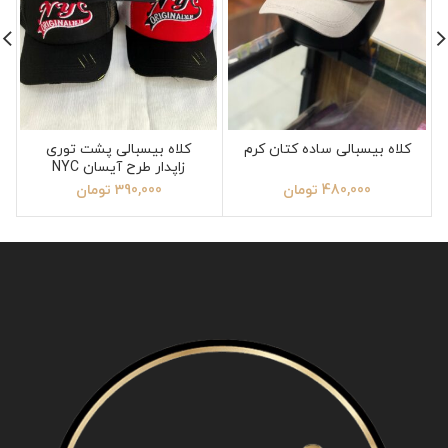
کلاه بیسبالی ساده کتان کرم
کلاه بیسبالی پشت توری
زاپدار طرح آیسان NYC
480,000
تومان
390,000
تومان