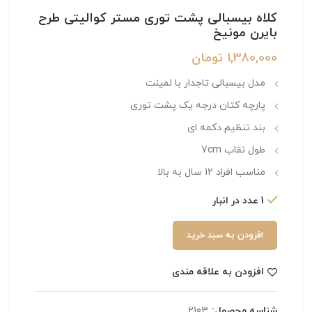
کلاه بیسبالی پشت توری مستر کوالیتی طرح
بایرن مونیخ
1,380,000
تومان
مدل بیسبالی تاجدار با لمینت
پارچه کتان درجه یک پشت توری
بند تنظیم دکمه ای
طول نقاب 7cm
مناسب افراد 12 سال به بالا
1 عدد در انبار
افزودن به سبد خرید
افزودن به علاقه مندی
شناسه محصول:
2103