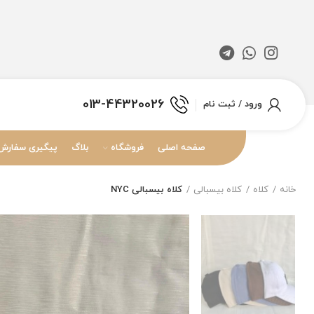
013-44320026
ورود / ثبت نام
صفحه اصلی
فروشگاه
بلاگ
پیگیری سفارش
خانه
کلاه
کلاه بیسبالی
کلاه بیسبالی NYC