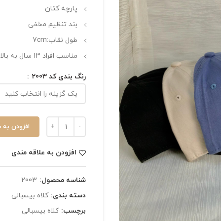
پارچه کتان
بند تنظیم مخفی
طول نقاب:7cm
مناسب افراد 13 سال به بالا
رنگ بندی کد 2003
افزودن به 
افزودن به علاقه مندی
شناسه محصول:
2003
دسته بندی:
کلاه بیسبالی
برچسب:
کلاه بیسبالی