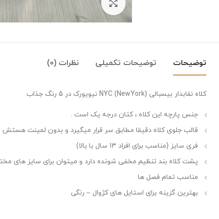
بزرگنمایی تصویر
توضیحات
توضیحات تکمیلی
نظرات (0)
کلاه نقابدار بیسبالی NYC (NewYork) نیویورک در 5 رنگ جذاب
جنس پارچه این کلاه ، کتان درجه یک است .
قالب جلوی کلاه دقیقا مطابق سر قرار میگیرد و بدون لمینت هستش و
فری سایز (مناسب برای افراد 13 سال با بالا)
پشت کلاه بند تنظیم مخفی شونده دارد و میتوان برای سایز های مختلف
مناسب تمام فصل ها
بهترین گزینه برای استایل های کژوال – رنگی