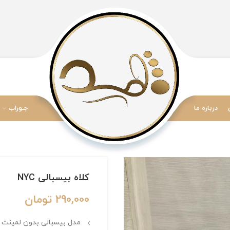
درباره ما
جـوراب
کلاه بیسبالی NYC
290,000
تومان
مدل بیسبالی بدون لمینت