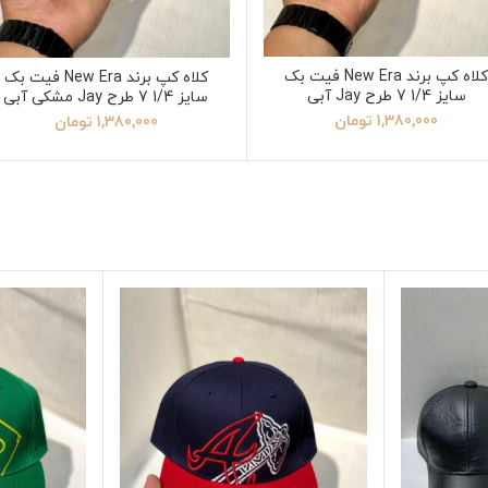
کلاه کپ برند New Era فیت بک
کلاه کپ برند New Era فیت بک
سایز 1/4 7 طرح Jay آبی
سایز 1/4 7 طرح Jay مشکی آبی
1,380,000
تومان
1,380,000
تومان