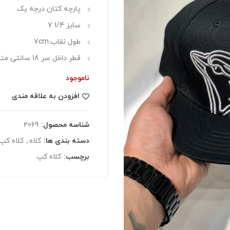
پارچه کتان درجه یک
سایز 1/4 7
طول نقاب:7cm
قطر داخل سر 18 سانتی متر
ناموجود
افزودن به علاقه مندی
شناسه محصول:
2069
دسته بندی ها:
کلاه
,
کلاه کپ
برچسب:
کلاه کپ