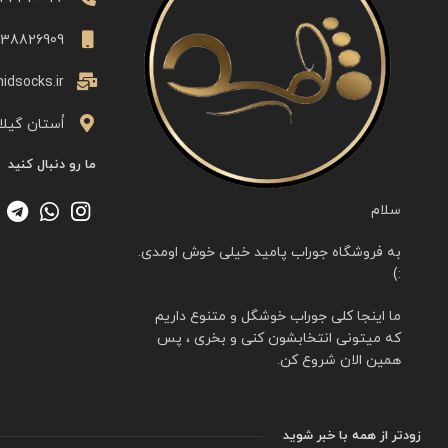
338826909
idsocks.ir
اُستان گیلا
ما رو دنبال کنید
سلام
به فروشگاه جوراب پامید خیلی خوش اومدی.
:)
ما اینجا کلی جوراب خوشگل و متنوع داریم
که میتونی انتخابشون کنی و بخری ، پس
همین الان شروع کن.
زودتر از همه با خبر شوید