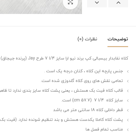
بزرگنمایی تصویر
توضیحات
نظرات (0)
کلاه نقابدار بیسبالی کپ برند نیو ارا سایز 1/4 7 طرح Jay (پرنده جیجاق) رنگ مشکی
جنس پارچه این کلاه ، کتان درجه یک است .
تمامی نقش های روی کلاه گلدوزی شده است.
قالب کلاه فیت بک هستش ، یعنی پشت کلاه سایز بندی ندارد تا ظاهری
سایز کلاه 1/4 7 (57.7 cm) است.
قطر داخلی کلاه 18 سانتی متر می باشد
پشت کلاه کاملا یکدست هستش و بند تنظیم شونده ندارد. (فیت بک)
مناسب تمام فصل ها