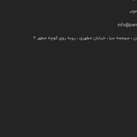
09
info@pam
ن ، صومعه سرا ، خیابان مطهری ، روبه روی کوچه مطهر ۲