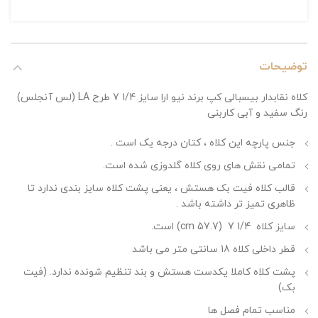
توضیحات
کلاه نقابدار بیسبالی کپ برند نیو ارا سایز 1/4 7 طرح LA (لس آنجلس)
رنگ سفید و آبی کاربنی
جنس پارچه این کلاه ، کتان درجه یک است .
تمامی نقش های روی کلاه گلدوزی شده است.
قالب کلاه فیت بک هستش ، یعنی پشت کلاه سایز بندی ندارد تا
ظاهری تمیز تر داشته باشد .
سایز کلاه 1/4 7 (57.7 cm) است.
قطر داخلی کلاه 18 سانتی متر می باشد
پشت کلاه کاملا یکدست هستش و بند تنظیم شونده ندارد. (فیت
بک)
مناسب تمام فصل ها