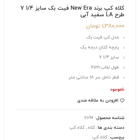
کلاه کپ برند New Era فیت بک سایز 1/4 7
طرح LA سفید آبی
1,380,000
تومان
مدل کپ فیت بک
پارچه کتان درجه یک
سایز 1/4 7
طول نقاب:7cm
قطر داخل سر 18 سانتی متر
ناموجود
افزودن به علاقه مندی
شناسه محصول:
2096
دسته بندی ها:
کلاه
,
کلاه کپ
برچسب:
کلاه کپ