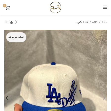
0
خانه
کلاه
کلاه کپ
اتمام موجودی