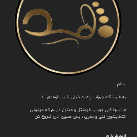
سلام
به فروشگاه جوراب پامید خیلی خوش اومدی. :)
ما اینجا کلی جوراب خوشگل و متنوع داریم که میتونی
انتخابشون کنی و بخری ، پس همین الان شروع کن.
ارتباط با ما