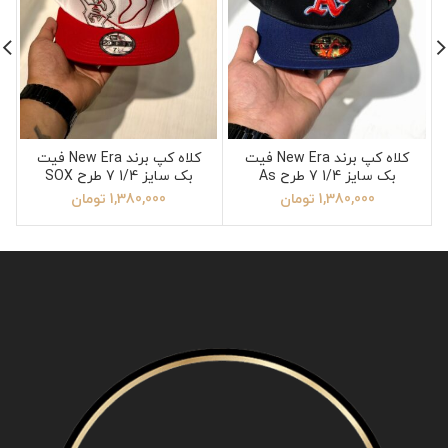
کلاه کپ برند New Era فیت
کلاه کپ برند New Era فیت
بک سایز 1/4 7 طرح As
بک سایز 1/4 7 طرح SOX
قرمز سفید
1,380,000
تومان
1,380,000
تومان