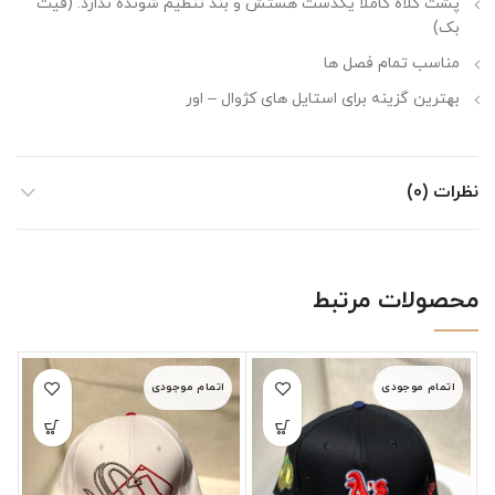
پشت کلاه کاملا یکدست هستش و بند تنظیم شونده ندارد. (فیت
بک)
مناسب تمام فصل ها
بهترین گزینه برای استایل های کژوال – اور
نظرات (0)
محصولات مرتبط
اتمام موجودی
اتمام موجودی