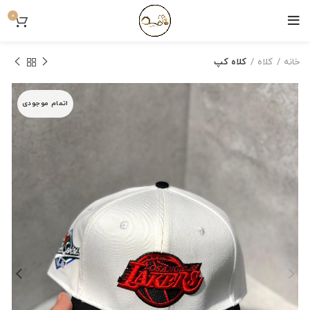
0
خانه
کلاه
کلاه کپ
اتمام موجودی