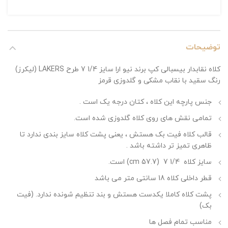
توضیحات
کلاه نقابدار بیسبالی کپ برند نیو ارا سایز 1/4 7 طرح LAKERS (لیکرز)
رنگ سقید با نقاب مشکی و گلدوزی قرمز
جنس پارچه این کلاه ، کتان درجه یک است .
تمامی نقش های روی کلاه گلدوزی شده است.
قالب کلاه فیت بک هستش ، یعنی پشت کلاه سایز بندی ندارد تا
ظاهری تمیز تر داشته باشد .
سایز کلاه 1/4 7 (57.7 cm) است.
قطر داخلی کلاه 18 سانتی متر می باشد
پشت کلاه کاملا یکدست هستش و بند تنظیم شونده ندارد. (فیت
بک)
مناسب تمام فصل ها