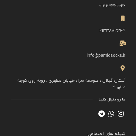
01344320026
09338826909
info@pamidsocks.ir
اُستان گیلان ، صومعه سرا ، خیابان مطهری ، روبه روی کوچه
مطهر ۲
ما رو دنبال کنید
شبکه های اجتماعی