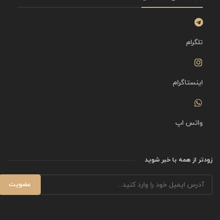
تلگرام
اینستاگرام
واتس اپ
زودتر از همه با خبر شوید