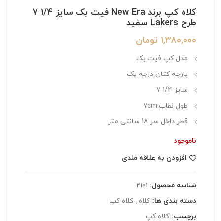
کلاه کپ برند New Era فیت بک سایز 1/4 7
طرح Lakers سفید
1,380,000
تومان
مدل کپ فیت بک
پارچه کتان درجه یک
سایز 1/4 7
طول نقاب:7cm
قطر داخل سر 18 سانتی متر
ناموجود
افزودن به علاقه مندی
شناسه محصول:
2101
دسته بندی ها:
کلاه
,
کلاه کپ
برچسب:
کلاه کپ