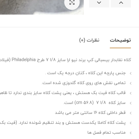
بزرگنمایی تصویر
توضیحات
نظرات (0)
کلاه نقابدار بیسبالی کپ برند نیو ارا سایز 1/8 7 طرح Philadelphia (فیلادلفیا فیلیپس) رنگ چری زرشکی
جنس پارچه این کلاه ، کتان درجه یک است .
تمامی نقش های روی کلاه گلدوزی شده است.
قالب کلاه فیت بک هستش ، یعنی پشت کلاه سایز بندی ندارد تا ظاهری
سایز کلاه 1/8 7 (56.8 cm) است.
قطر داخلی کلاه 16 سانتی متر می باشد
پشت کلاه کاملا یکدست هستش و بند تنظیم شونده ندارد. (فیت بک)
مناسب تمام فصل ها