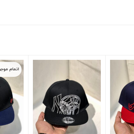
اتمام موج