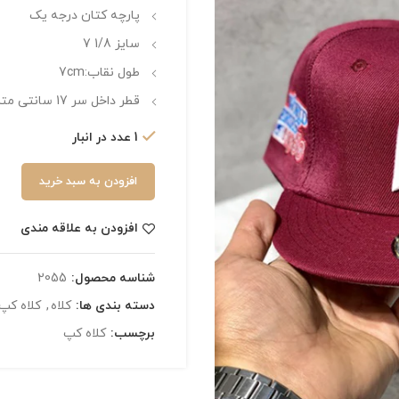
پارچه کتان درجه یک
سایز 1/8 7
طول نقاب:7cm
قطر داخل سر 17 سانتی متر
1 عدد در انبار
افزودن به سبد خرید
افزودن به علاقه مندی
شناسه محصول:
2055
دسته بندی ها:
کلاه
,
کلاه کپ
برچسب:
کلاه کپ