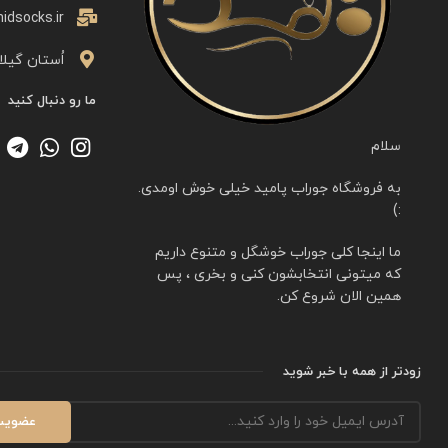
idsocks.ir
اُستان گیلا
ما رو دنبال کنید
سلام
به فروشگاه جوراب پامید خیلی خوش اومدی.
:)
ما اینجا کلی جوراب خوشگل و متنوع داریم
که میتونی انتخابشون کنی و بخری ، پس
همین الان شروع کن.
زودتر از همه با خبر شوید