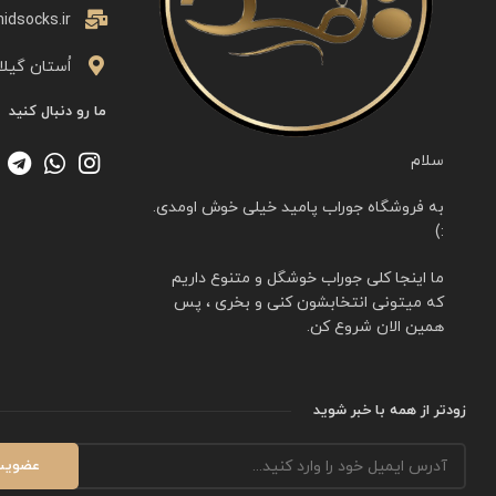
idsocks.ir
اُستان گیلا
ما رو دنبال کنید
سلام
به فروشگاه جوراب پامید خیلی خوش اومدی.
:)
ما اینجا کلی جوراب خوشگل و متنوع داریم
که میتونی انتخابشون کنی و بخری ، پس
همین الان شروع کن.
زودتر از همه با خبر شوید