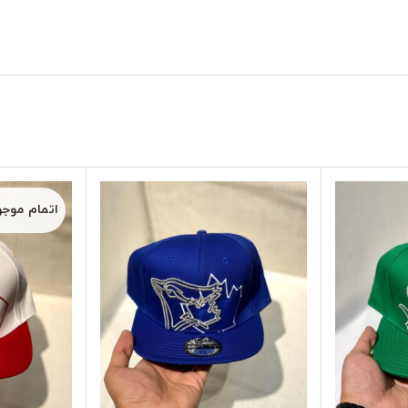
اتمام موج