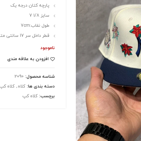
پارچه کتان درجه یک
سایز 1/8 7
طول نقاب:7cm
قطر داخل سر 17 سانتی متر
ناموجود
افزودن به علاقه مندی
شناسه محصول:
2090
دسته بندی ها:
کلاه
,
کلاه کپ
برچسب:
کلاه کپ