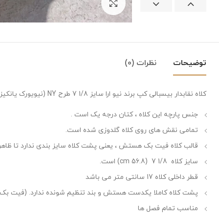
بزرگنمایی تصویر
توضیحات
نظرات (0)
کلاه نقابدار بیسبالی کپ برند نیو ارا سایز 1/8 7 طرح NY (نیویورک یانکیز) رنگ سفید شیری گل رز قرمز
جنس پارچه این کلاه ، کتان درجه یک است .
تمامی نقش های روی کلاه گلدوزی شده است.
قالب کلاه فیت بک هستش ، یعنی پشت کلاه سایز بندی ندارد تا ظاهری
سایز کلاه 1/8 7 (56.8 cm) است.
قطر داخلی کلاه 17 سانتی متر می باشد
پشت کلاه کاملا یکدست هستش و بند تنظیم شونده ندارد. (فیت بک)
مناسب تمام فصل ها