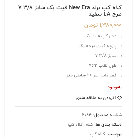
کلاه کپ برند New Era فیت بک سایز 3/8 7
طرح LA سفید
1,380,000
تومان
مدل کپ فیت بک
پارچه کتان درجه یک
سایز 3/8 7
طول نقاب:7cm
قطر داخل سر 20 سانتی متر
ناموجود
افزودن به علاقه مندی
شناسه محصول:
2094
دسته بندی ها:
کلاه
,
کلاه کپ
برچسب:
کلاه کپ