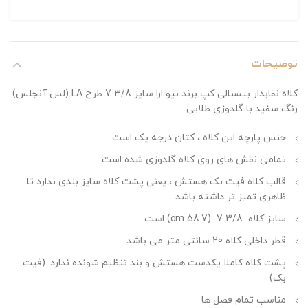
توضیحات
کلاه نقابدار بیسبالی کپ برند نیو ارا سایز 3/8 7 طرح LA (لس آنجلس)
رنگ سفید با گلدوزی طلایی
جنس پارچه این کلاه ، کتان درجه یک است .
تمامی نقش های روی کلاه گلدوزی شده است.
قالب کلاه فیت بک هستش ، یعنی پشت کلاه سایز بندی ندارد تا
ظاهری تمیز تر داشته باشد .
سایز کلاه 3/8 7 (58.7 cm) است.
قطر داخلی کلاه 20 سانتی متر می باشد
پشت کلاه کاملا یکدست هستش و بند تنظیم شونده ندارد. (فیت
بک)
مناسب تمام فصل ها