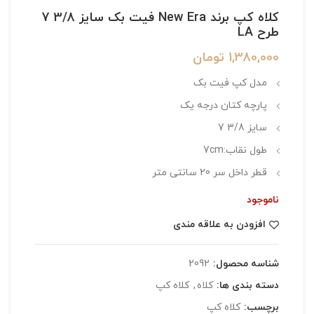
کلاه کپ برند New Era فیت بک سایز 3/8 7
طرح LA
1,380,000
تومان
مدل کپ فیت بک
پارچه کتان درجه یک
سایز 3/8 7
طول نقاب:7cm
قطر داخل سر 20 سانتی متر
ناموجود
افزودن به علاقه مندی
شناسه محصول:
2092
دسته بندی ها:
کلاه
,
کلاه کپ
برچسب:
کلاه کپ