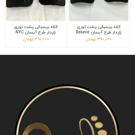
کلاه بیسبالی پشت توری
کلاه بیسبالی پشت توری
زاپدار طرح آیسان Believe
زاپدار طرح آیسان NYC
390,000
تومان
390,000
تومان