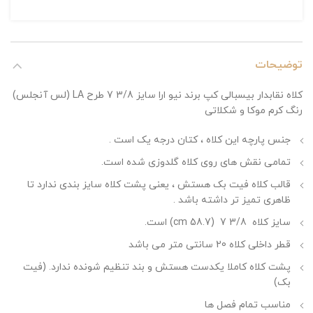
توضیحات
کلاه نقابدار بیسبالی کپ برند نیو ارا سایز 3/8 7 طرح LA (لس آنجلس)
رنگ کرم موکا و شکلاتی
جنس پارچه این کلاه ، کتان درجه یک است .
تمامی نقش های روی کلاه گلدوزی شده است.
قالب کلاه فیت بک هستش ، یعنی پشت کلاه سایز بندی ندارد تا
ظاهری تمیز تر داشته باشد .
سایز کلاه 3/8 7 (58.7 cm) است.
قطر داخلی کلاه 20 سانتی متر می باشد
پشت کلاه کاملا یکدست هستش و بند تنظیم شونده ندارد. (فیت
بک)
مناسب تمام فصل ها