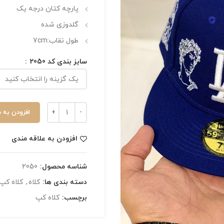
پارچه کتان درجه یک
گلدوزی شده
طول نقاب:7cm
سایز بندی کد 2050
افزودن به 
افزودن به علاقه مندی
شناسه محصول:
2050
دسته بندی ها:
کلاه
,
کلاه کپ
برچسب:
کلاه کپ