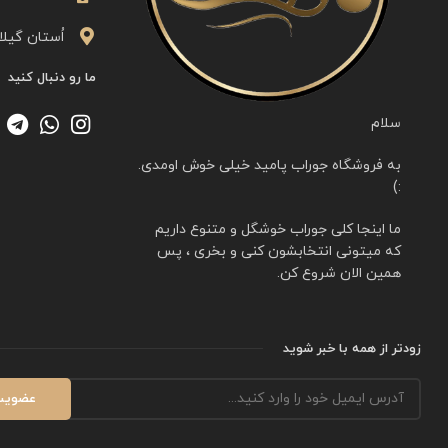
اُستان گیلا
ما رو دنبال کنید
سلام
به فروشگاه جوراب پامید خیلی خوش اومدی.
:)
ما اینجا کلی جوراب خوشگل و متنوع داریم
که میتونی انتخابشون کنی و بخری ، پس
همین الان شروع کن.
زودتر از همه با خبر شوید