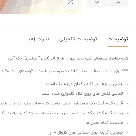
بزرگنمایی تصویر
توضیحات
توضیحات تکمیلی
نظرات (0)
کلاه نقابدار بیسبالی کپ برند نیو ارا طرح LA (لس آنجلس) رنک آبی
*** برای انتخاب دقیق سایز کلاه ، میتونید از قسمت *راهنمای اندازه* د
جنس پارچه این کلاه ، کتان درجه یک است .
تمامی نقش های روی کلاه گلدوزی شده است.
قالب کلاه فیت بک هستش ، یعنی پشت کلاه سایز بندی ندارد تا ظاهری
پشت کلاه کاملا یکدست هستش و بند تنظیم شونده ندارد. (فیت بک)
مناسب تمام فصل ها
بهترین گزینه برای استایل های کژوال – اور