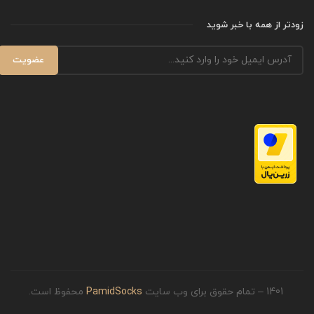
زودتر از همه با خبر شوید
1401 – تمام حقوق برای وب سایت
PamidSocks
محفوظ است.