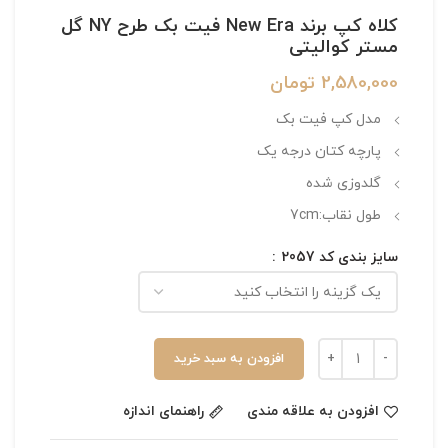
کلاه کپ برند New Era فیت بک طرح NY گل
مستر کوالیتی
2,580,000
تومان
مدل کپ فیت بک
پارچه کتان درجه یک
گلدوزی شده
طول نقاب:7cm
سایز بندی کد 2057
افزودن به سبد خرید
افزودن به علاقه مندی
راهنمای اندازه