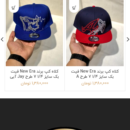
کلاه کپ برند New Era فیت
کلاه کپ برند New Era فیت
بک سایز 1/4 7 طرح A
بک سایز 1/4 7 طرح Jay آبی
1,380,000
تومان
1,380,000
تومان