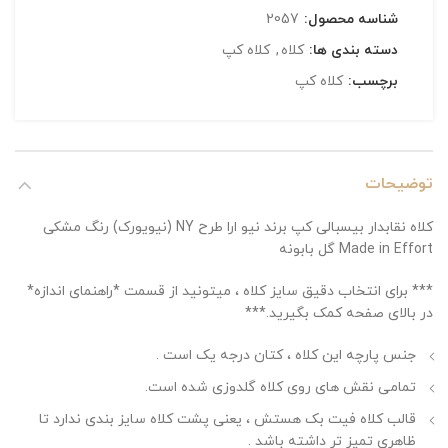
شناسه محصول:
2057
دسته بندی ها:
کلاه
,
کلاه کپ
برچسب:
کلاه کپ
توضیحات
کلاه نقابدار بیسبالی کپ برند نیو ارا طرح NY (نیویورک) رنگ مشکی
Made in Effort گل بابونه
*** برای انتخاب دقیق سایز کلاه ، میتونید از قسمت *راهنمای اندازه*
در بالای صفحه کمک بگیرید.***
جنس پارچه این کلاه ، کتان درجه یک است .
تمامی نقش های روی کلاه گلدوزی شده است.
قالب کلاه فیت بک هستش ، یعنی پشت کلاه سایز بندی ندارد تا
ظاهری تمیز تر داشته باشد .